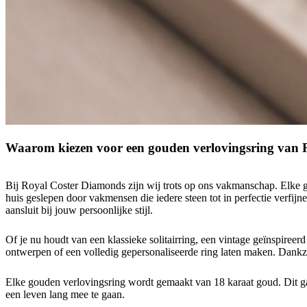
Waarom kiezen voor een gouden verlovingsring van
Bij Royal Coster Diamonds zijn wij trots op ons vakmanschap. Elke 
huis geslepen door vakmensen die iedere steen tot in perfectie verfij
aansluit bij jouw persoonlijke stijl.
Of je nu houdt van een klassieke solitairring, een vintage geïnspiree
ontwerpen of een volledig gepersonaliseerde ring laten maken. Dankzij
Elke gouden verlovingsring wordt gemaakt van 18 karaat goud. Dit g
een leven lang mee te gaan.