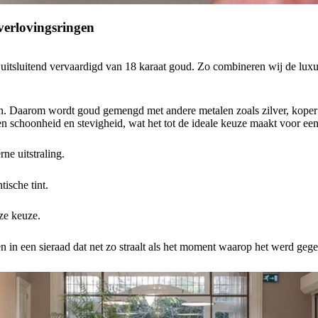
erlovingsringen
tsluitend vervaardigd van 18 karaat goud. Zo combineren wij de luxueu
den. Daarom wordt goud gemengd met andere metalen zoals zilver, koper
sen schoonheid en stevigheid, wat het tot de ideale keuze maakt voor ee
e uitstraling.
ische tint.
oze keuze.
n in een sieraad dat net zo straalt als het moment waarop het werd geg