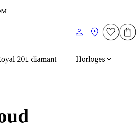
oyal 201 diamant
Horloges
Goud