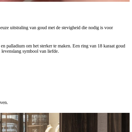
ze uitstraling van goud met de stevigheid die nodig is voor
 en palladium om het sterker te maken. Een ring van 18 karaat goud
n levenslang symbool van liefde.
even.