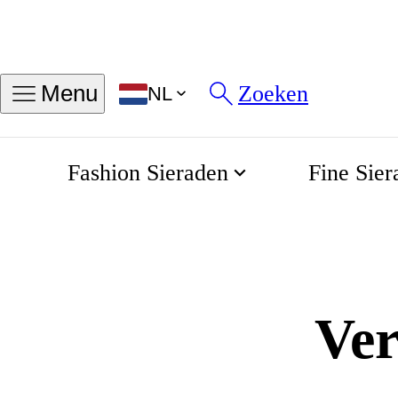
Zoeken
Menu
NL
Fashion Sieraden
Fine Sier
Verlovingsringen goud
Home
Verloving
Ver