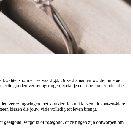
te kwaliteitsnormen vervaardigd. Onze diamanten worden in eigen
electie gouden verlovingsringen, zodat je een ring kunt vinden die
den verlovingsringen met karakter. Je kunt kiezen uit kant-en-klare
een kiezen die jouw visie volledig tot leven brengt.
oor geelgoud, witgoud of rosegoud, onze ringen zijn ontworpen om