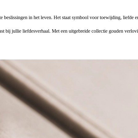
te beslissingen in het leven. Het staat symbool voor toewijding, liefd
past bij jullie liefdesverhaal. Met een uitgebreide collectie gouden ve