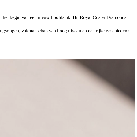
e en het begin van een nieuw hoofdstuk. Bij Royal Coster Diamonds
rlovingsringen, vakmanschap van hoog niveau en een rijke geschiedenis