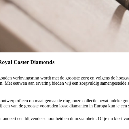
 Royal Coster Diamonds
gouden verlovingsring wordt met de grootste zorg en volgens de hoogs
nen. Met eeuwen aan ervaring bieden wij een zorgvuldig samengestelde s
rd ontwerp of een op maat gemaakte ring, onze collectie bevat unieke gou
 een van de grootste voorraden losse diamanten in Europa kun je een st
arandeert een blijvende schoonheid en duurzaamheid. Of je nu kiest v