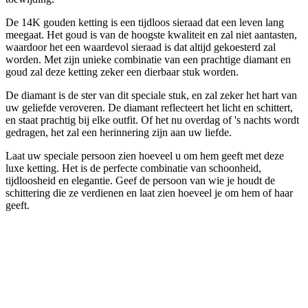
De 14K gouden ketting is een tijdloos sieraad dat een leven lang
meegaat. Het goud is van de hoogste kwaliteit en zal niet aantasten,
waardoor het een waardevol sieraad is dat altijd gekoesterd zal
worden. Met zijn unieke combinatie van een prachtige diamant en
goud zal deze ketting zeker een dierbaar stuk worden.
De diamant is de ster van dit speciale stuk, en zal zeker het hart van
uw geliefde veroveren. De diamant reflecteert het licht en schittert,
en staat prachtig bij elke outfit. Of het nu overdag of 's nachts wordt
gedragen, het zal een herinnering zijn aan uw liefde.
Laat uw speciale persoon zien hoeveel u om hem geeft met deze
luxe ketting. Het is de perfecte combinatie van schoonheid,
tijdloosheid en elegantie. Geef de persoon van wie je houdt de
schittering die ze verdienen en laat zien hoeveel je om hem of haar
geeft.