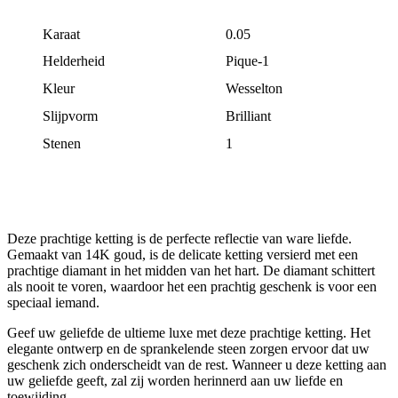
Karaat
0.05
Helderheid
Pique-1
Kleur
Wesselton
Slijpvorm
Brilliant
Stenen
1
Deze prachtige ketting is de perfecte reflectie van ware liefde.
Gemaakt van 14K goud, is de delicate ketting versierd met een
prachtige diamant in het midden van het hart. De diamant schittert
als nooit te voren, waardoor het een prachtig geschenk is voor een
speciaal iemand.
Geef uw geliefde de ultieme luxe met deze prachtige ketting. Het
elegante ontwerp en de sprankelende steen zorgen ervoor dat uw
geschenk zich onderscheidt van de rest. Wanneer u deze ketting aan
uw geliefde geeft, zal zij worden herinnerd aan uw liefde en
toewijding.