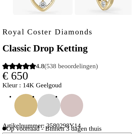
Royal Coster Diamonds
Classic Drop Ketting
4.8
(538 beoordelingen)
€ 650
Kleur
: 14K Geelgoud
Artikelnummer: 3580298Y14
Op voorraad - Binnen 3 dagen thuis