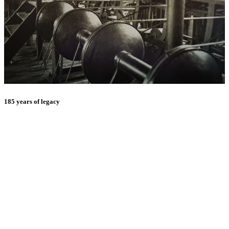
185 years of legacy
E