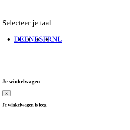
Selecteer je taal
DE
EN
ES
FR
NL
Je winkelwagen
Je winkelwagen is leeg