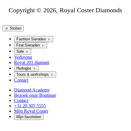
Copyright © 2026, Royal Coster Diamonds
Sluiten
Fashion Sieraden
Fine Sieraden
Sale
Verloving
Royal 201 diamant
Horloges
Tours & workshops
Contact
Diamond Academy
Bezoek onze Boutique
Contact
+31 20 305 5555
Mijn Royal Coster
Mijn favorieten